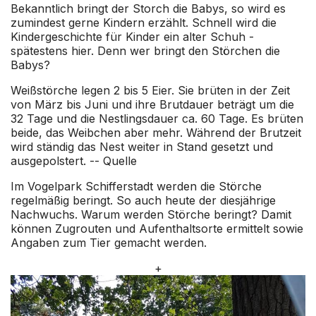
Bekanntlich bringt der Storch die Babys, so wird es
zumindest gerne Kindern erzählt. Schnell wird die
Kindergeschichte für Kinder ein alter Schuh -
spätestens hier. Denn wer bringt den Störchen die
Babys?
Weißstörche legen 2 bis 5 Eier. Sie brüten in der Zeit
von März bis Juni und ihre Brutdauer beträgt um die
32 Tage und die Nestlingsdauer ca. 60 Tage. Es brüten
beide, das Weibchen aber mehr. Während der Brutzeit
wird ständig das Nest weiter in Stand gesetzt und
ausgepolstert. --
Quelle
Im Vogelpark Schifferstadt werden die Störche
regelmäßig beringt. So auch heute der diesjährige
Nachwuchs. Warum werden Störche beringt? Damit
können Zugrouten und Aufenthaltsorte ermittelt sowie
Angaben zum Tier gemacht werden.
+