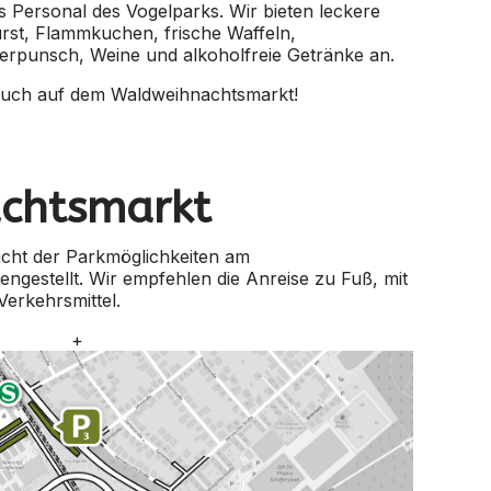
as Personal des Vogelparks. Wir bieten leckere
rst, Flammkuchen, frische Waffeln,
erpunsch, Weine und alkoholfreie Getränke an.
such auf dem Waldweihnachtsmarkt!
chtsmarkt
icht der Parkmöglichkeiten am
estellt. Wir empfehlen die Anreise zu Fuß, mit
Verkehrsmittel.
+