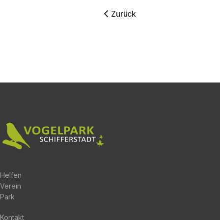
Vorheriger Beitrag: Halloween
Zurück
Helfen
Verein
Park
Kontakt