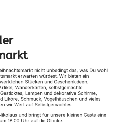
der
markt
eihnachtsmarkt nicht unbedingt das, was Du wohl
smarkt erwarten würdest. Wir bieten ein
werklichen Stücken und Geschenkideen.
Artikel, Wanderkarten, selbstgemachte
Gesticktes, Lampen und dekorative Schirme,
d Liköre, Schmuck, Vogelhäuschen und vieles
en wir Wert auf Selbstgemachtes.
kolaus und bringt für unsere kleinen Gäste eine
 um 18.00 Uhr auf die Glocke.