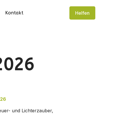
Kontakt
Helfen
2026
026
euer- und Lichterzauber,