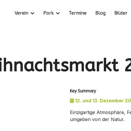
Verein
Park
Termine
Blog
Bilder
hnachtsmarkt 
Key Summary
12. und 13. Dezember 2
Einzigartige Atmosphäre, F
umgeben von der Natur.