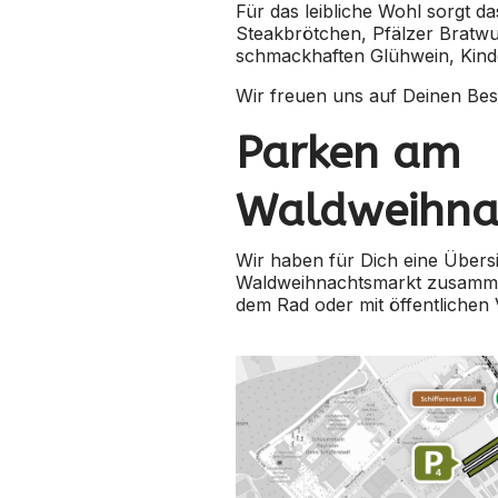
Für das leibliche Wohl sorgt d
Steakbrötchen, Pfälzer Bratwu
schmackhaften Glühwein, Kind
Wir freuen uns auf Deinen Be
Parken am
Waldweihna
Wir haben für Dich eine Übers
Waldweihnachtsmarkt zusammeng
dem Rad oder mit öffentlichen 