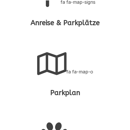
fa fa-map-signs
Anreise & Parkplätze
fa fa-map-o
Parkplan