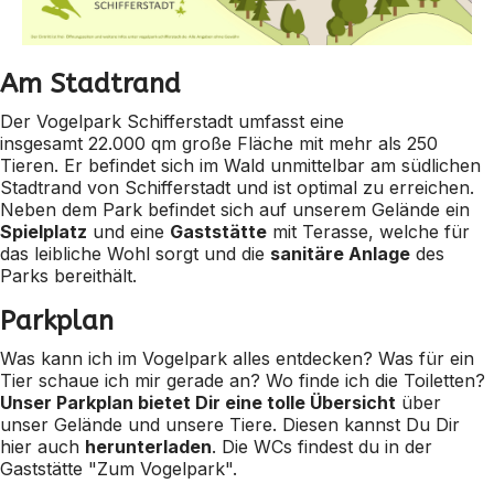
Am Stadtrand
Der Vogelpark Schifferstadt umfasst eine
insgesamt 22.000 qm große Fläche mit mehr als 250
Tieren. Er befindet sich im Wald unmittelbar am südlichen
Stadtrand von Schifferstadt und ist optimal zu erreichen.
Neben dem Park befindet sich auf unserem Gelände ein
Spielplatz
und eine
Gaststätte
mit Terasse, welche für
das leibliche Wohl sorgt und die
sanitäre Anlage
des
Parks bereithält.
Parkplan
Was kann ich im Vogelpark alles entdecken? Was für ein
Tier schaue ich mir gerade an? Wo finde ich die Toiletten?
Unser Parkplan bietet Dir eine tolle Übersicht
über
unser Gelände und unsere Tiere. Diesen kannst Du Dir
hier auch
herunterladen
. Die WCs findest du in der
Gaststätte "Zum Vogelpark".