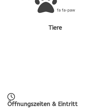
fa fa-paw
Tiere
Öffnungszeiten & Eintritt