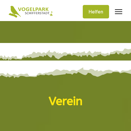
Helfen
Verein