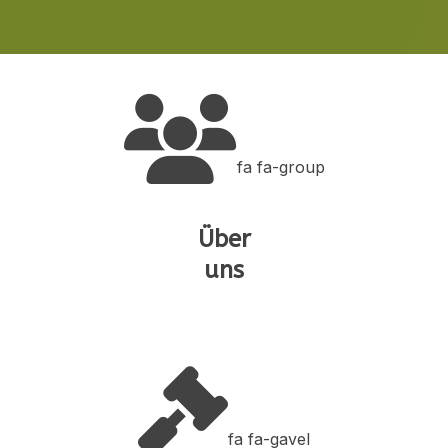
fa fa-group
Über
uns
fa fa-gavel