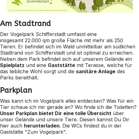
Am Stadtrand
Der Vogelpark Schifferstadt umfasst eine
insgesamt 22.000 qm große Fläche mit mehr als 250
Tieren. Er befindet sich im Wald unmittelbar am südlichen
Stadtrand von Schifferstadt und ist optimal zu erreichen.
Neben dem Park befindet sich auf unserem Gelände ein
Spielplatz
und eine
Gaststätte
mit Terasse, welche für
das leibliche Wohl sorgt und die
sanitäre Anlage
des
Parks bereithält.
Parkplan
Was kann ich im Vogelpark alles entdecken? Was für ein
Tier schaue ich mir gerade an? Wo finde ich die Toiletten?
Unser Parkplan bietet Dir eine tolle Übersicht
über
unser Gelände und unsere Tiere. Diesen kannst Du Dir
hier auch
herunterladen
. Die WCs findest du in der
Gaststätte "Zum Vogelpark".