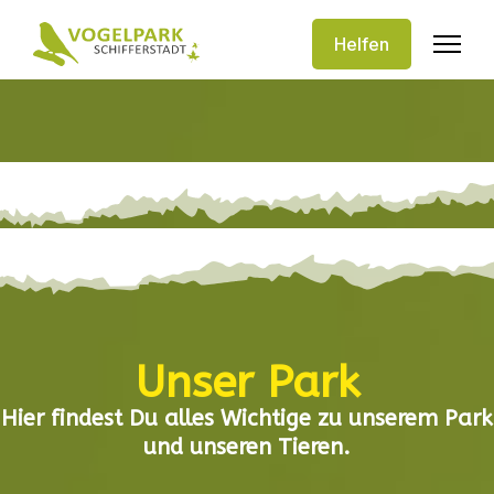
Helfen
Unser Park
Hier findest Du alles Wichtige zu unserem Park
und unseren Tieren.