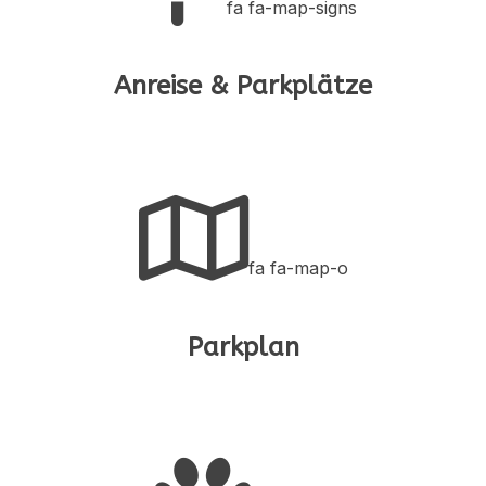
fa fa-map-signs
Anreise & Parkplätze
fa fa-map-o
Parkplan