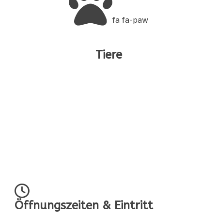
fa fa-paw
Tiere
Öffnungszeiten & Eintritt